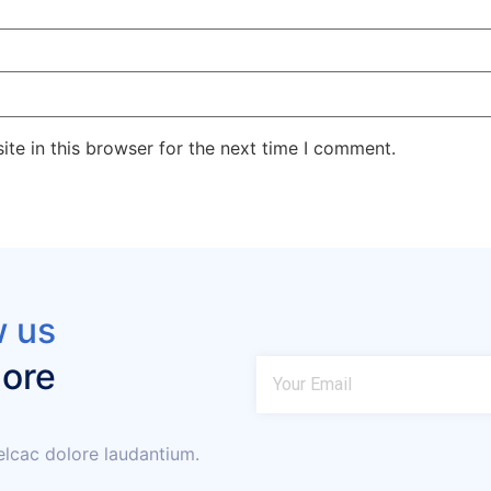
te in this browser for the next time I comment.
w us
More
elcac dolore laudantium.