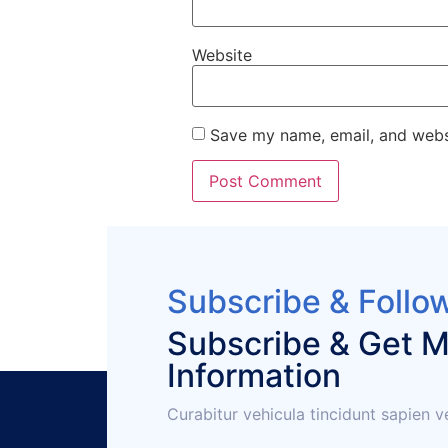
Website
Save my name, email, and websi
Subscribe & Follo
Subscribe & Get 
Information
Curabitur vehicula tincidunt sapien v