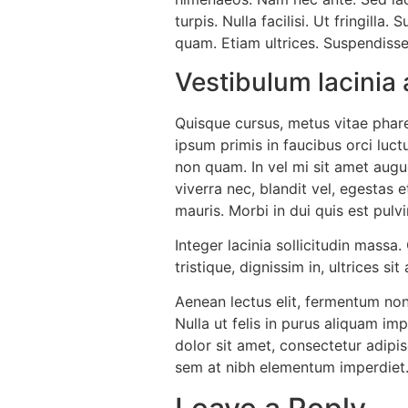
turpis. Nulla facilisi. Ut fringill
quam. Etiam ultrices. Suspendisse
Vestibulum lacinia 
Quisque cursus, metus vitae phar
ipsum primis in faucibus orci luct
non quam. In vel mi sit amet augu
viverra nec, blandit vel, egestas e
mauris. Morbi in dui quis est pulvin
Integer lacinia sollicitudin massa.
tristique, dignissim in, ultrices s
Aenean lectus elit, fermentum non, c
Nulla ut felis in purus aliquam im
dolor sit amet, consectetur adipis
sem at nibh elementum imperdiet. 