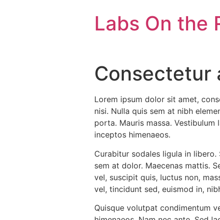
Labs On the 
Consectetur a
Lorem ipsum dolor sit amet, conse
nisi. Nulla quis sem at nibh elem
porta. Mauris massa. Vestibulum la
inceptos himenaeos.
Curabitur sodales ligula in libero
sem at dolor. Maecenas mattis. Sed 
vel, suscipit quis, luctus non, ma
vel, tincidunt sed, euismod in, nib
Quisque volutpat condimentum veli
himenaeos. Nam nec ante. Sed laci