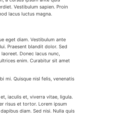
erdiet. Vestibulum sapien. Proin
smod lacus luctus magna.
ue eget diam. Vestibulum ante
dui. Praesent blandit dolor. Sed
 laoreet. Donec lacus nunc,
ultrices enim. Curabitur sit amet
i mi. Quisque nisl felis, venenatis
, iaculis et, viverra vitae, ligula.
er risus et tortor. Lorem ipsum
 dapibus diam. Sed nisi. Nulla quis