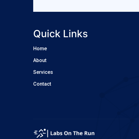
Quick Links
Home
About
Services
Contact