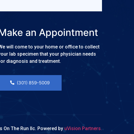
Make an Appointment
We will come to your home or office to collect
your lab specimen that your physician needs
for diagnosis and treatment.
(301) 859-5009
bs On The Run llc. Powered by
uVision Partners.