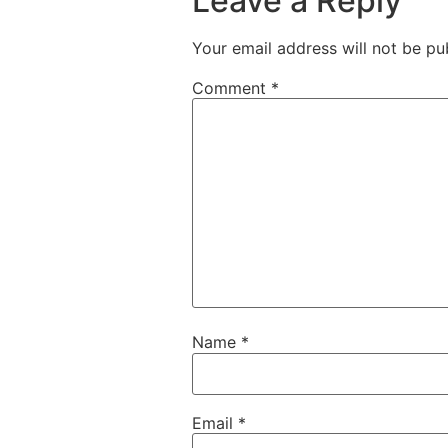
Leave a Reply
Your email address will not be pu
Comment
*
Name
*
Email
*